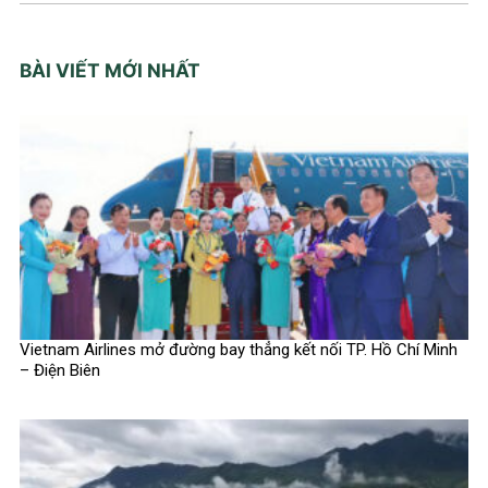
BÀI VIẾT MỚI NHẤT
Vietnam Airlines mở đường bay thẳng kết nối TP. Hồ Chí Minh
– Điện Biên