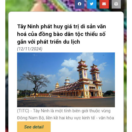
Tây Ninh phát huy giá trị di sản văn
hoá của đồng bào dân tộc thiểu số
gắn với phát triển du lịch
12/11/2024
(TITC) - Tây Ninh là một tỉnh biên giới thuộc vùng
Đông Nam Bộ, liền kề hai khu vực kinh tế - văn hóa
See detail