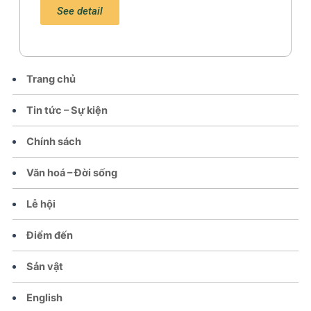
See detail
Trang chủ
Tin tức – Sự kiện
Chính sách
Văn hoá – Đời sống
Lễ hội
Điểm đến
Sản vật
English