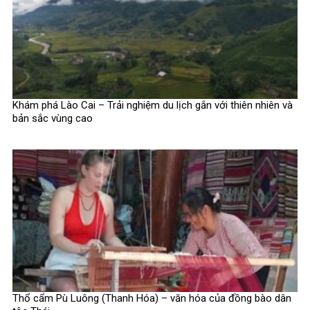
Khám phá Lào Cai – Trải nghiệm du lịch gắn với thiên nhiên và
bản sắc vùng cao
Thổ cẩm Pù Luông (Thanh Hóa) – văn hóa của đồng bào dân