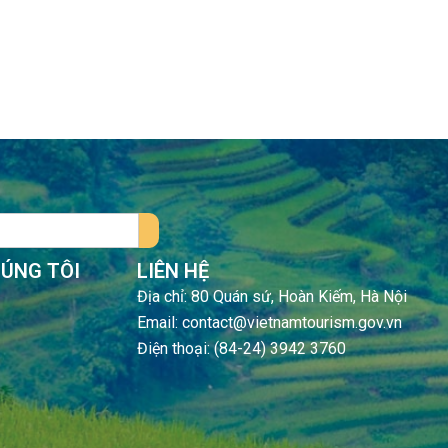
HÚNG TÔI
LIÊN HỆ
Địa chỉ: 80 Quán sứ, Hoàn Kiếm, Hà Nội
Email: contact@vietnamtourism.gov.vn
Điện thoại: (84-24) 3942 3760