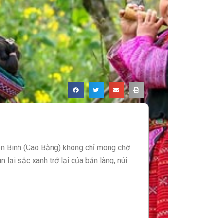
n Bình (Cao Bằng) không chỉ mong chờ
n lại sắc xanh trở lại của bản làng, núi