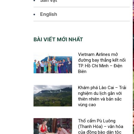
English
BÀI VIẾT MỚI NHẤT
Vietnam Airlines mở
đường bay thẳng kết nối
TP. Hồ Chí Minh – Điện
Biên
Khám phá Lào Cai – Trải
nghiệm du lịch gắn với
thiên nhiên và bản sắc
vùng cao
Thổ cẩm Pù Luông
(Thanh Hóa) – văn hóa
của đồng bào dân tộc