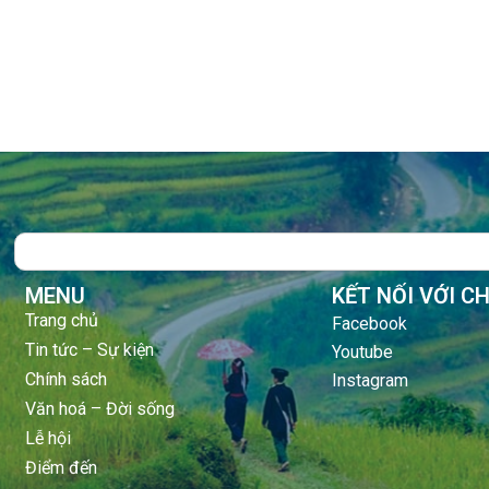
Search
MENU
KẾT NỐI VỚI C
Trang chủ
Facebook
Tin tức – Sự kiện
Youtube
Chính sách
Instagram
Văn hoá – Đời sống
Lễ hội
Điểm đến