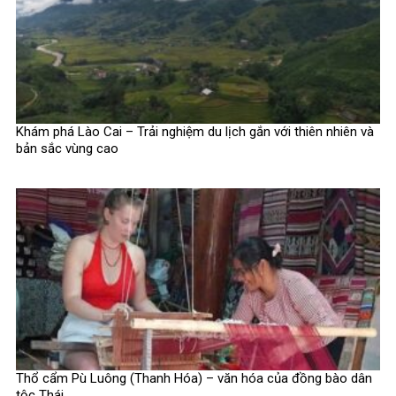
Khám phá Lào Cai – Trải nghiệm du lịch gắn với thiên nhiên và
bản sắc vùng cao
Thổ cẩm Pù Luông (Thanh Hóa) – văn hóa của đồng bào dân
tộc Thái