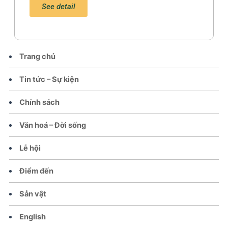
See detail
Trang chủ
Tin tức – Sự kiện
Chính sách
Văn hoá – Đời sống
Lễ hội
Điểm đến
Sản vật
English