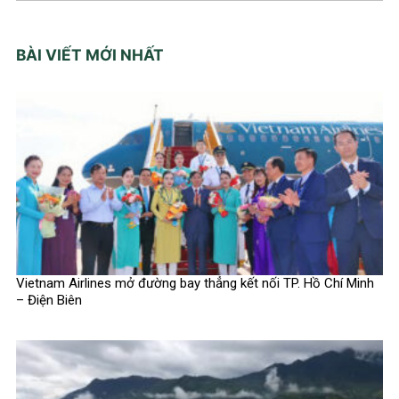
BÀI VIẾT MỚI NHẤT
Vietnam Airlines mở đường bay thẳng kết nối TP. Hồ Chí Minh
– Điện Biên