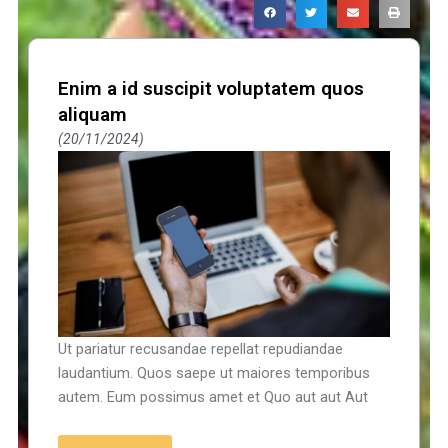
Enim a id suscipit voluptatem quos
aliquam
20/11/2024
Ut pariatur recusandae repellat repudiandae
laudantium. Quos saepe ut maiores temporibus
autem. Eum possimus amet et Quo aut aut Aut