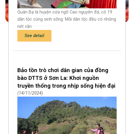
Quản Bạ là huyện cửa ngõ Cao nguyên đá, có 19
dân tộc cùng sinh sống. Mỗi dân tộc đều có những
nét văn
See detail
Bảo tồn trò chơi dân gian của đồng
bào DTTS ở Sơn La: Khơi nguồn
truyền thống trong nhịp sống hiện đại
14/11/2024