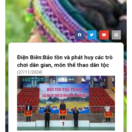
Điện Biên:Bảo tồn và phát huy các trò
chơi dân gian, môn thể thao dân tộc
27/11/2024