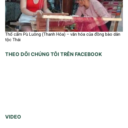
Thổ cẩm Pù Luông (Thanh Hóa) – văn hóa của đồng bào dân
tộc Thái
THEO DÕI CHÚNG TÔI TRÊN FACEBOOK
VIDEO