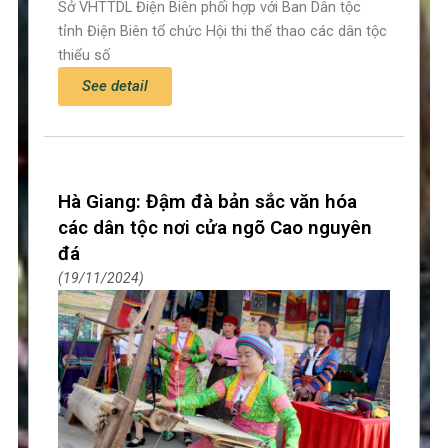
Sở VHTTDL Điện Biên phối hợp với Ban Dân tộc
tỉnh Điện Biên tổ chức Hội thi thể thao các dân tộc
thiểu số
See detail
Hà Giang: Đậm đà bản sắc văn hóa
các dân tộc nơi cửa ngõ Cao nguyên
đá
19/11/2024