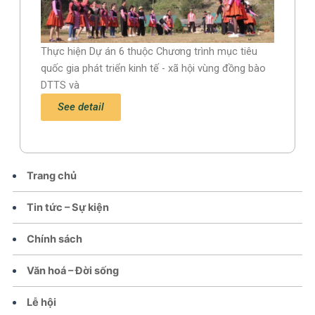
Thực hiện Dự án 6 thuộc Chương trình mục tiêu
quốc gia phát triển kinh tế - xã hội vùng đồng bào
DTTS và
See detail
Trang chủ
Tin tức – Sự kiện
Chính sách
Văn hoá – Đời sống
Lễ hội