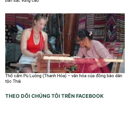
bản sắc vùng cao
Thổ cẩm Pù Luông (Thanh Hóa) – văn hóa của đồng bào dân
tộc Thái
THEO DÕI CHÚNG TÔI TRÊN FACEBOOK