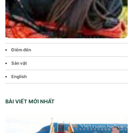
Chính sách
Văn hoá – Đời sống
Lễ hội
Điểm đến
Sản vật
English
BÀI VIẾT MỚI NHẤT