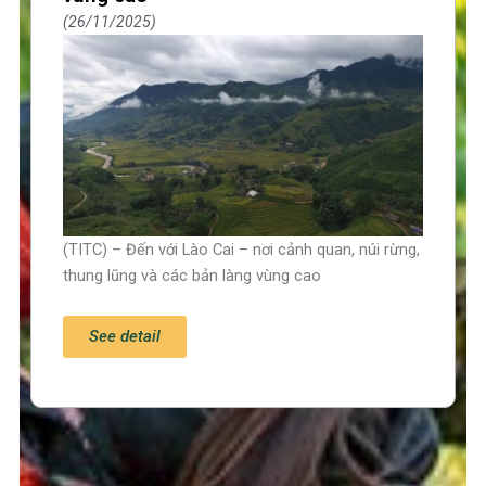
26/11/2025
(TITC) – Đến với Lào Cai – nơi cảnh quan, núi rừng,
thung lũng và các bản làng vùng cao
See detail
Trang chủ