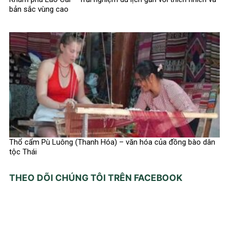
bản sắc vùng cao
Thổ cẩm Pù Luông (Thanh Hóa) – văn hóa của đồng bào dân
tộc Thái
THEO DÕI CHÚNG TÔI TRÊN FACEBOOK