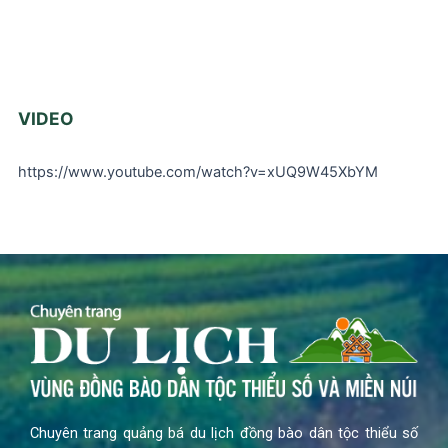
VIDEO
https://www.youtube.com/watch?v=xUQ9W45XbYM
Chuyên trang quảng bá du lịch đồng bào dân tộc thiểu số