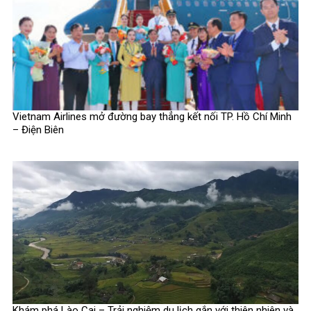
Vietnam Airlines mở đường bay thẳng kết nối TP. Hồ Chí Minh
– Điện Biên
Khám phá Lào Cai – Trải nghiệm du lịch gắn với thiên nhiên và