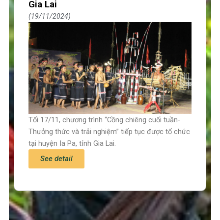
Gia Lai
19/11/2024
Tối 17/11, chương trình “Cồng chiêng cuối tuần-
Thưởng thức và trải nghiệm” tiếp tục được tổ chức
tại huyện Ia Pa, tỉnh Gia Lai.
See detail
Trang chủ