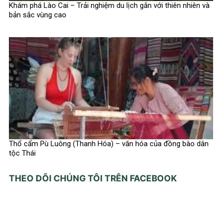
Khám phá Lào Cai – Trải nghiệm du lịch gắn với thiên nhiên và
bản sắc vùng cao
Thổ cẩm Pù Luông (Thanh Hóa) – văn hóa của đồng bào dân
tộc Thái
THEO DÕI CHÚNG TÔI TRÊN FACEBOOK