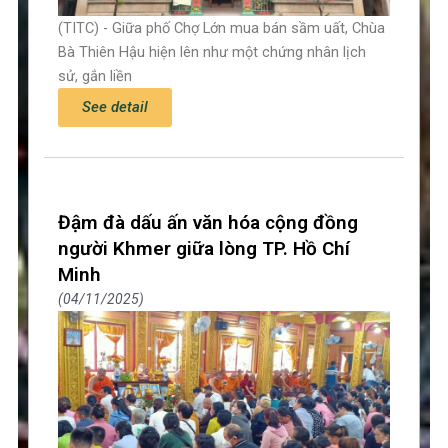
(TITC) - Giữa phố Chợ Lớn mua bán sầm uất, Chùa
Bà Thiên Hậu hiện lên như một chứng nhân lịch
sử, gắn liền
See detail
Đậm đà dấu ấn văn hóa cộng đồng
người Khmer giữa lòng TP. Hồ Chí
Minh
04/11/2025