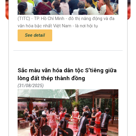
(TITC) - TP. Hồ Chí Minh - đô thị năng động và đa
văn hóa bậc nhất Việt Nam - là nơi hội tụ
See detail
Sắc màu văn hóa dân tộc S’tiêng giữa
lòng đất thép thành đồng
31/08/2025