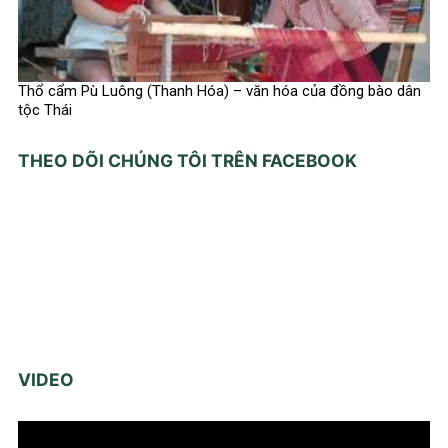
Thổ cẩm Pù Luông (Thanh Hóa) – văn hóa của đồng bào dân
tộc Thái
THEO DÕI CHÚNG TÔI TRÊN FACEBOOK
VIDEO