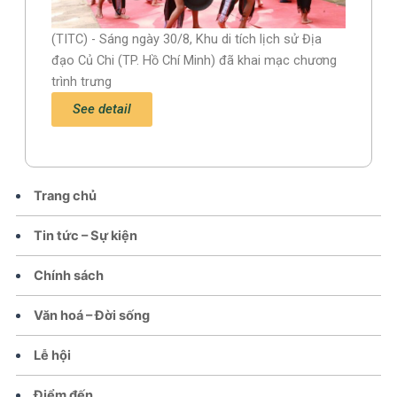
(TITC) - Sáng ngày 30/8, Khu di tích lịch sử Địa
đạo Củ Chi (TP. Hồ Chí Minh) đã khai mạc chương
trình trưng
See detail
Trang chủ
Tin tức – Sự kiện
Chính sách
Văn hoá – Đời sống
Lễ hội
Điểm đến