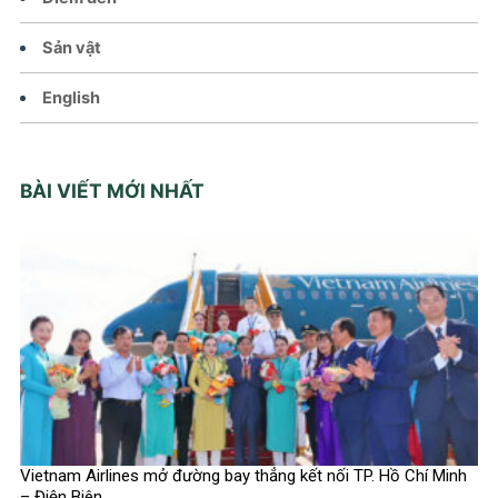
Sản vật
English
BÀI VIẾT MỚI NHẤT
Vietnam Airlines mở đường bay thẳng kết nối TP. Hồ Chí Minh
– Điện Biên