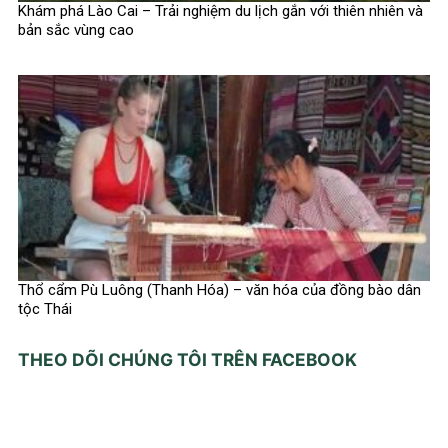
Khám phá Lào Cai – Trải nghiệm du lịch gắn với thiên nhiên và
bản sắc vùng cao
Thổ cẩm Pù Luông (Thanh Hóa) – văn hóa của đồng bào dân
tộc Thái
THEO DÕI CHÚNG TÔI TRÊN FACEBOOK