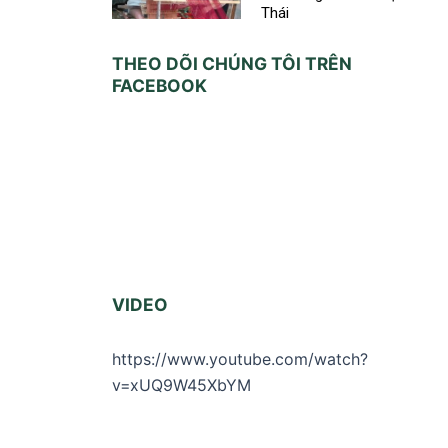
Thái
THEO DÕI CHÚNG TÔI TRÊN
FACEBOOK
VIDEO
https://www.youtube.com/watch?
v=xUQ9W45XbYM