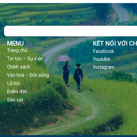
Search
MENU
KẾT NỐI VỚI C
Trang chủ
Facebook
Tin tức – Sự kiện
Youtube
Chính sách
Instagram
Văn hoá – Đời sống
Lễ hội
Điểm đến
Sản vật