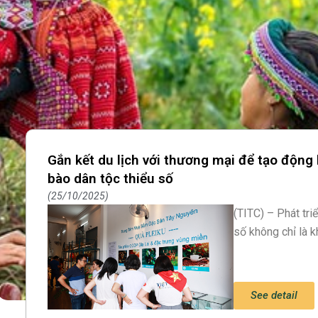
Gắn kết du lịch với thương mại để tạo động 
bào dân tộc thiểu số
25/10/2025
(TITC) – Phát tri
số không chỉ là k
See detail