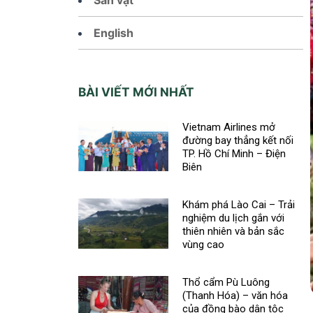
English
BÀI VIẾT MỚI NHẤT
Vietnam Airlines mở
đường bay thẳng kết nối
TP. Hồ Chí Minh – Điện
Biên
Khám phá Lào Cai – Trải
nghiệm du lịch gắn với
thiên nhiên và bản sắc
vùng cao
Thổ cẩm Pù Luông
(Thanh Hóa) – văn hóa
của đồng bào dân tộc