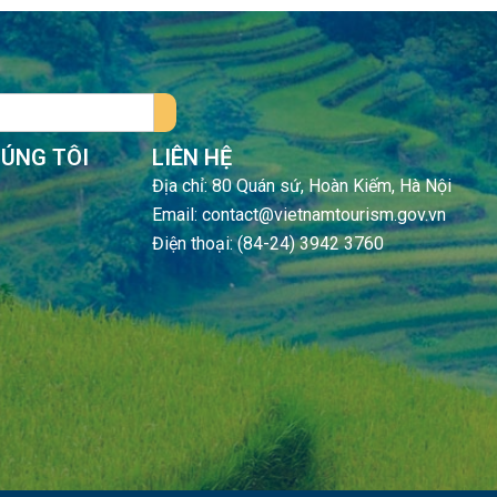
HÚNG TÔI
LIÊN HỆ
Địa chỉ: 80 Quán sứ, Hoàn Kiếm, Hà Nội
Email: contact@vietnamtourism.gov.vn
Điện thoại: (84-24) 3942 3760