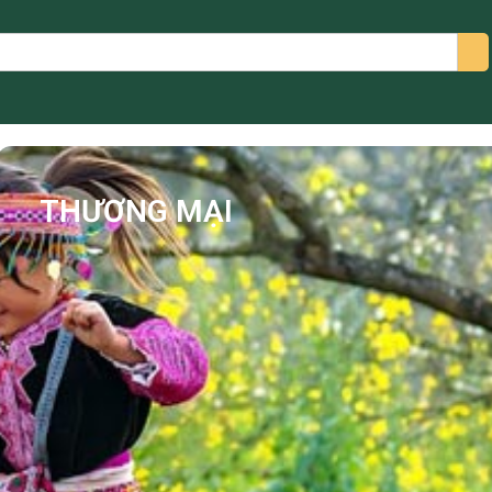
arch
THƯƠNG MẠI