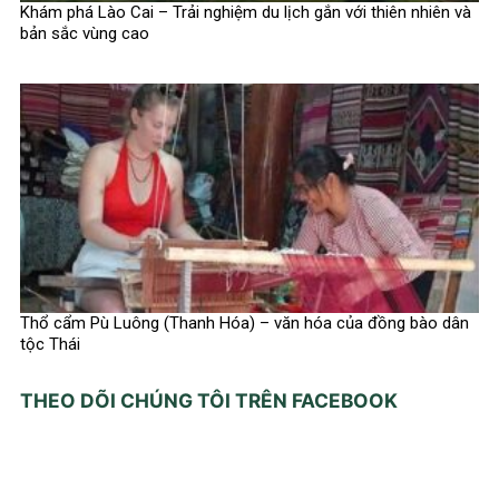
Khám phá Lào Cai – Trải nghiệm du lịch gắn với thiên nhiên và
bản sắc vùng cao
Thổ cẩm Pù Luông (Thanh Hóa) – văn hóa của đồng bào dân
tộc Thái
THEO DÕI CHÚNG TÔI TRÊN FACEBOOK