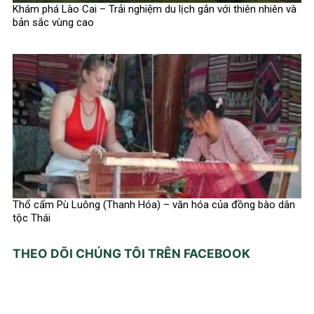
Khám phá Lào Cai – Trải nghiệm du lịch gắn với thiên nhiên và
bản sắc vùng cao
Thổ cẩm Pù Luông (Thanh Hóa) – văn hóa của đồng bào dân
tộc Thái
THEO DÕI CHÚNG TÔI TRÊN FACEBOOK