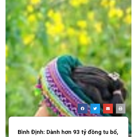
Bình Định: Dành hơn 93 tỷ đồng tu bổ,