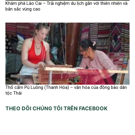
Khám phá Lào Cai – Trải nghiệm du lịch gắn với thiên nhiên và
bản sắc vùng cao
Thổ cẩm Pù Luông (Thanh Hóa) – văn hóa của đồng bào dân
tộc Thái
THEO DÕI CHÚNG TÔI TRÊN FACEBOOK