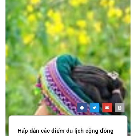
Hấp dẫn các điểm du lịch cộng đồng