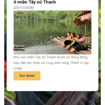
ở miền Tây xứ Thanh
23/11/2024
Khu vực miền Tây xứ Thanh là nơi có đông đồng
bào dân tộc thiểu số cùng sinh sống. Chính vì vậy,
ở đây
See detail
Trang chủ