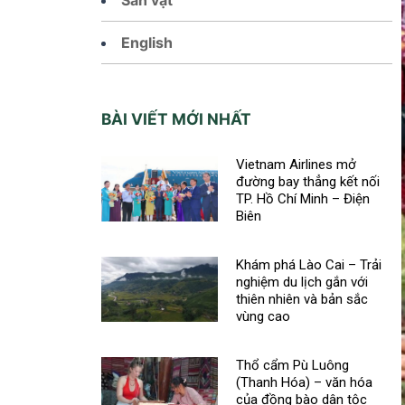
English
BÀI VIẾT MỚI NHẤT
Vietnam Airlines mở
đường bay thẳng kết nối
TP. Hồ Chí Minh – Điện
Biên
Khám phá Lào Cai – Trải
nghiệm du lịch gắn với
thiên nhiên và bản sắc
vùng cao
Thổ cẩm Pù Luông
(Thanh Hóa) – văn hóa
của đồng bào dân tộc