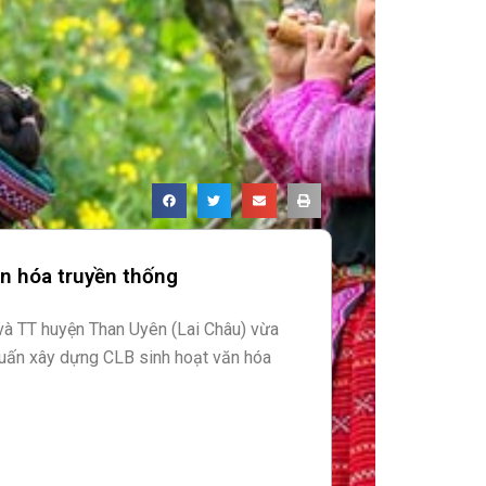
ăn hóa truyền thống
à TT huyện Than Uyên (Lai Châu) vừa
huấn xây dựng CLB sinh hoạt văn hóa