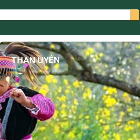
arch
THAN UYÊN