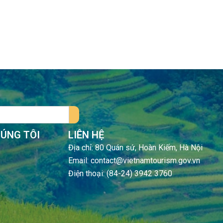
HÚNG TÔI
LIÊN HỆ
Địa chỉ: 80 Quán sứ, Hoàn Kiếm, Hà Nội
Email: contact@vietnamtourism.gov.vn
Điện thoại: (84-24) 3942 3760