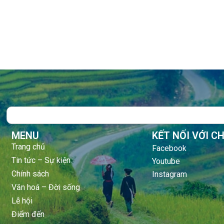
Search
MENU
KẾT NỐI VỚI C
Trang chủ
Facebook
Tin tức – Sự kiện
Youtube
Chính sách
Instagram
Văn hoá – Đời sống
Lễ hội
Điểm đến