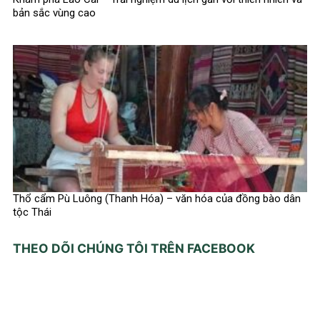
bản sắc vùng cao
Thổ cẩm Pù Luông (Thanh Hóa) – văn hóa của đồng bào dân
tộc Thái
THEO DÕI CHÚNG TÔI TRÊN FACEBOOK