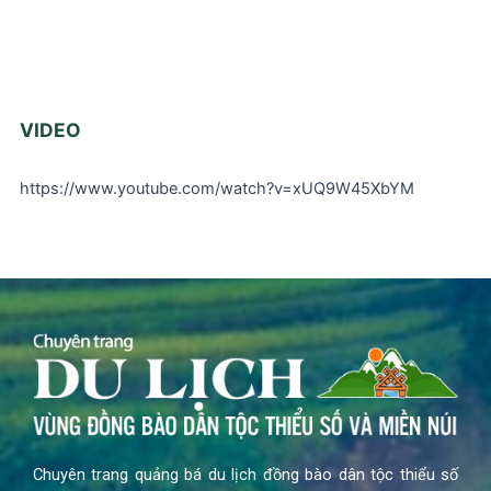
VIDEO
https://www.youtube.com/watch?v=xUQ9W45XbYM
Chuyên trang quảng bá du lịch đồng bào dân tộc thiểu số