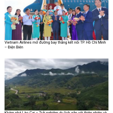
Vietnam Airlines mở đường bay thẳng kết nối TP. Hồ Chí Minh
– Điện Biên
Khám phá Lào Cai – Trải nghiệm du lịch gắn với thiên nhiên và