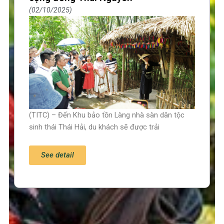
02/10/2025
(TITC) – Đến Khu bảo tồn Làng nhà sàn dân tộc
sinh thái Thái Hải, du khách sẽ được trải
See detail
Trang chủ