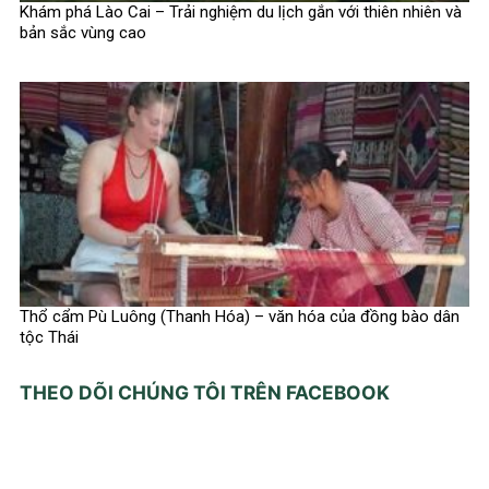
Khám phá Lào Cai – Trải nghiệm du lịch gắn với thiên nhiên và
bản sắc vùng cao
Thổ cẩm Pù Luông (Thanh Hóa) – văn hóa của đồng bào dân
tộc Thái
THEO DÕI CHÚNG TÔI TRÊN FACEBOOK