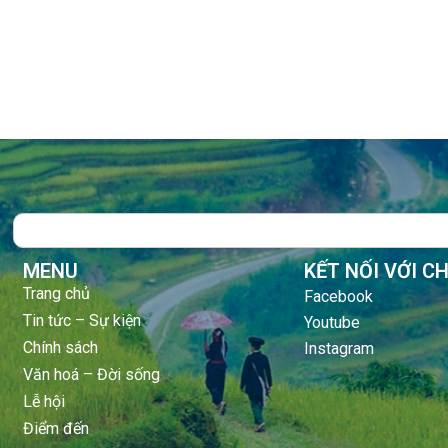
Search
MENU
KẾT NỐI VỚI C
Trang chủ
Facebook
Tin tức – Sự kiện
Youtube
Chính sách
Instagram
Văn hoá – Đời sống
Lễ hội
Điểm đến