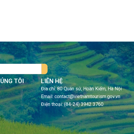
HÚNG TÔI
LIÊN HỆ
Địa chỉ: 80 Quán sứ, Hoàn Kiếm, Hà Nội
Email: contact@vietnamtourism.gov.vn
Điện thoại: (84-24) 3942 3760