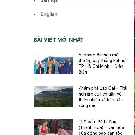
English
BÀI VIẾT MỚI NHẤT
Vietnam Airlines mở
đường bay thẳng kết nối
TP. Hồ Chí Minh – Điện
Biên
Khám phá Lào Cai – Trải
nghiệm du lịch gắn với
thiên nhiên và bản sắc
vùng cao
Thổ cẩm Pù Luông
(Thanh Hóa) – văn hóa
của đồng bào dân tộc