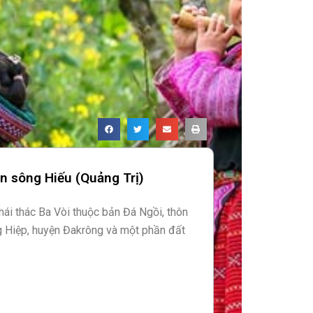
n sông Hiếu (Quảng Trị)
thái thác Ba Vòi thuộc bản Đá Ngồi, thôn
g Hiệp, huyện Đakrông và một phần đất