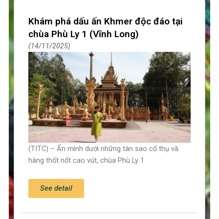
Khám phá dấu ấn Khmer độc đáo tại
chùa Phù Ly 1 (Vĩnh Long)
14/11/2025
(TITC) – Ẩn mình dưới những tán sao cổ thụ và
hàng thốt nốt cao vút, chùa Phù Ly 1
See detail