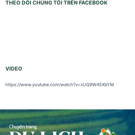
THEO DÕI CHÚNG TÔI TRÊN FACEBOOK
VIDEO
https://www.youtube.com/watch?v=xUQ9W45XbYM