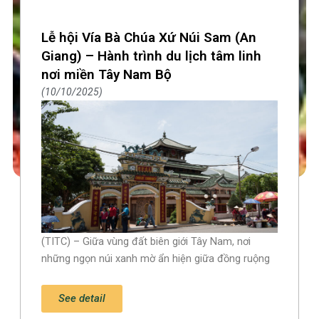
Lễ hội Vía Bà Chúa Xứ Núi Sam (An
Giang) – Hành trình du lịch tâm linh
nơi miền Tây Nam Bộ
10/10/2025
(TITC) – Giữa vùng đất biên giới Tây Nam, nơi
những ngọn núi xanh mờ ẩn hiện giữa đồng ruộng
See detail