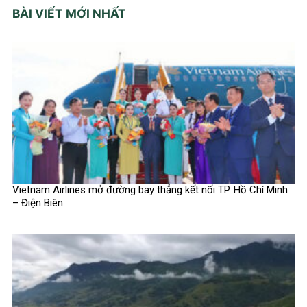
BÀI VIẾT MỚI NHẤT
Vietnam Airlines mở đường bay thẳng kết nối TP. Hồ Chí Minh
– Điện Biên