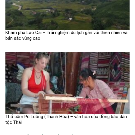
Khám phá Lào Cai – Trải nghiệm du lịch gắn với thiên nhiên và
bản sắc vùng cao
Thổ cẩm Pù Luông (Thanh Hóa) – văn hóa của đồng bào dân
tộc Thái