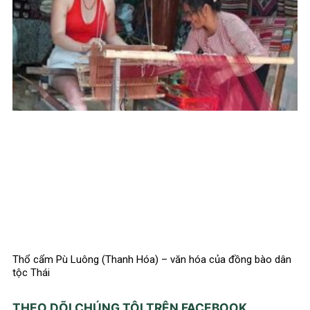
Thổ cẩm Pù Luông (Thanh Hóa) – văn hóa của đồng bào dân
tộc Thái
THEO DÕI CHÚNG TÔI TRÊN FACEBOOK