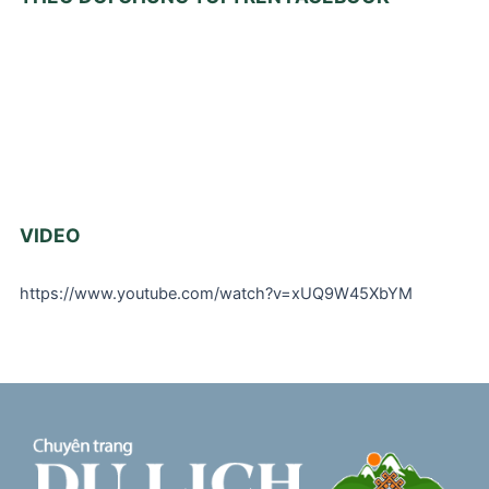
VIDEO
https://www.youtube.com/watch?v=xUQ9W45XbYM