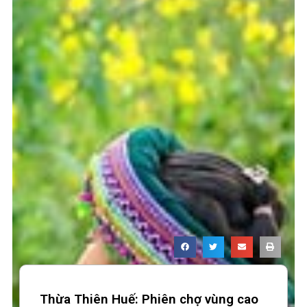
Thừa Thiên Huế: Phiên chợ vùng cao