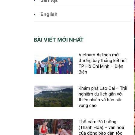
English
BÀI VIẾT MỚI NHẤT
Vietnam Airlines mở
đường bay thẳng kết nối
TP. Hồ Chí Minh – Điện
Biên
Khám phá Lào Cai – Trải
nghiệm du lịch gắn với
thiên nhiên và bản sắc
vùng cao
Thổ cẩm Pù Luông
(Thanh Hóa) – văn hóa
của đồng bào dân tộc