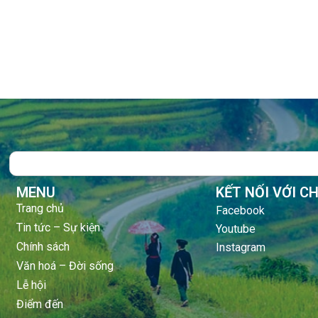
Search
MENU
KẾT NỐI VỚI C
Trang chủ
Facebook
Tin tức – Sự kiện
Youtube
Chính sách
Instagram
Văn hoá – Đời sống
Lễ hội
Điểm đến