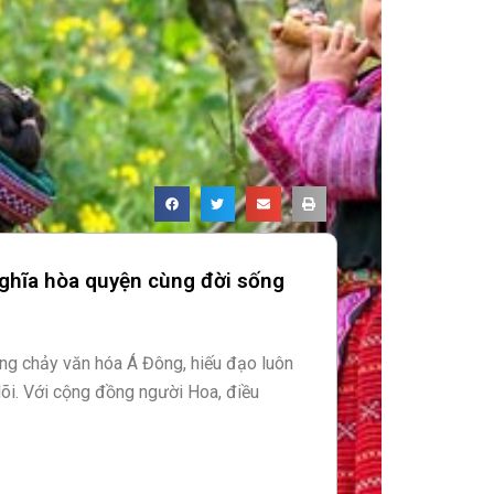
nghĩa hòa quyện cùng đời sống
òng chảy văn hóa Á Đông, hiếu đạo luôn
t lõi. Với cộng đồng người Hoa, điều