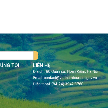
HÚNG TÔI
LIÊN HỆ
Địa chỉ: 80 Quán sứ, Hoàn Kiếm, Hà Nội
Email: contact@vietnamtourism.gov.vn
Điện thoại: (84-24) 3942 3760