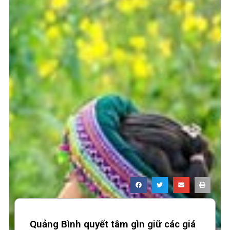
Quảng Bình quyết tâm gìn giữ các giá