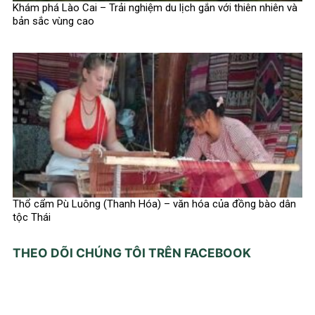
Khám phá Lào Cai – Trải nghiệm du lịch gắn với thiên nhiên và
bản sắc vùng cao
Thổ cẩm Pù Luông (Thanh Hóa) – văn hóa của đồng bào dân
tộc Thái
THEO DÕI CHÚNG TÔI TRÊN FACEBOOK