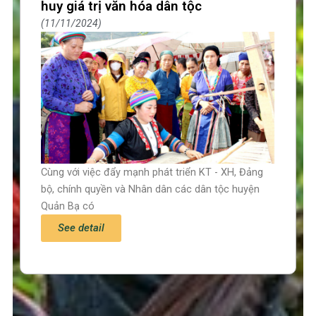
huy giá trị văn hóa dân tộc
11/11/2024
Cùng với việc đẩy mạnh phát triển KT - XH, Đảng
bộ, chính quyền và Nhân dân các dân tộc huyện
Quản Bạ có
See detail
Trang chủ