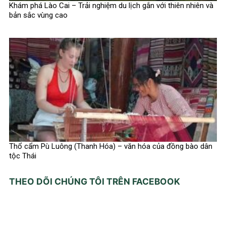
Khám phá Lào Cai – Trải nghiệm du lịch gắn với thiên nhiên và
bản sắc vùng cao
Thổ cẩm Pù Luông (Thanh Hóa) – văn hóa của đồng bào dân
tộc Thái
THEO DÕI CHÚNG TÔI TRÊN FACEBOOK