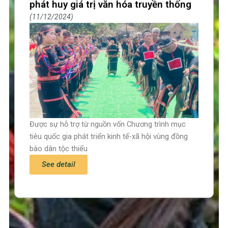
phát huy giá trị văn hóa truyền thống
11/12/2024
Được sự hỗ trợ từ nguồn vốn Chương trình mục
tiêu quốc gia phát triển kinh tế-xã hội vùng đồng
bào dân tộc thiểu
See detail
Trang chủ