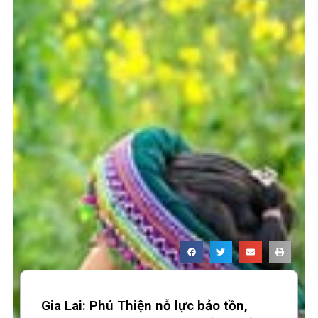
Gia Lai: Phú Thiện nỗ lực bảo tồn,