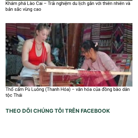
Khám phá Lào Cai – Trải nghiệm du lịch gắn với thiên nhiên và
bản sắc vùng cao
Thổ cẩm Pù Luông (Thanh Hóa) – văn hóa của đồng bào dân
tộc Thái
THEO DÕI CHÚNG TÔI TRÊN FACEBOOK