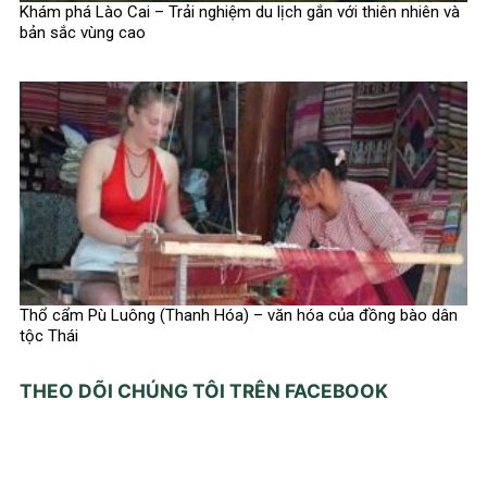
Khám phá Lào Cai – Trải nghiệm du lịch gắn với thiên nhiên và
bản sắc vùng cao
Thổ cẩm Pù Luông (Thanh Hóa) – văn hóa của đồng bào dân
tộc Thái
THEO DÕI CHÚNG TÔI TRÊN FACEBOOK