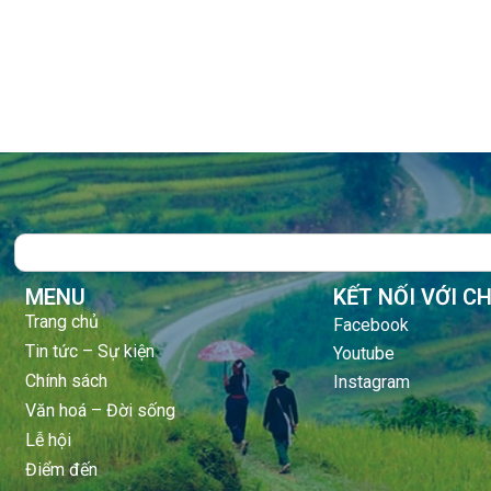
Search
MENU
KẾT NỐI VỚI C
Trang chủ
Facebook
Tin tức – Sự kiện
Youtube
Chính sách
Instagram
Văn hoá – Đời sống
Lễ hội
Điểm đến