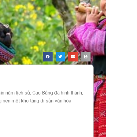
ìn năm lịch sử, Cao Bằng đã hình thành,
g nên một kho tàng di sản văn hóa