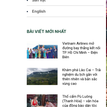
English
BÀI VIẾT MỚI NHẤT
Vietnam Airlines mở
đường bay thẳng kết nối
TP. Hồ Chí Minh – Điện
Biên
Khám phá Lào Cai – Trải
nghiệm du lịch gắn với
thiên nhiên và bản sắc
vùng cao
Thổ cẩm Pù Luông
(Thanh Hóa) – văn hóa
của đồng bào dân tộc