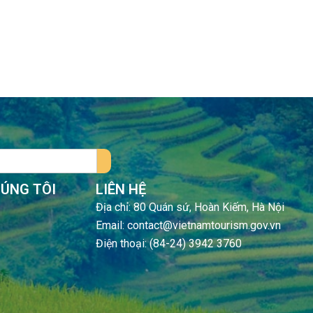
HÚNG TÔI
LIÊN HỆ
Địa chỉ: 80 Quán sứ, Hoàn Kiếm, Hà Nội
Email: contact@vietnamtourism.gov.vn
Điện thoại: (84-24) 3942 3760