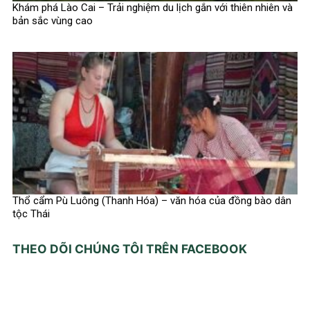
Khám phá Lào Cai – Trải nghiệm du lịch gắn với thiên nhiên và
bản sắc vùng cao
Thổ cẩm Pù Luông (Thanh Hóa) – văn hóa của đồng bào dân
tộc Thái
THEO DÕI CHÚNG TÔI TRÊN FACEBOOK