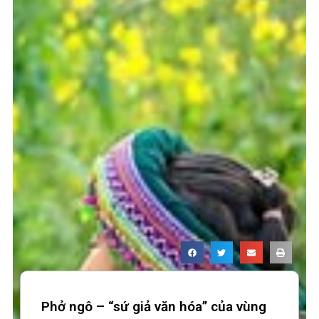
Phở ngô – “sứ giả văn hóa” của vùng