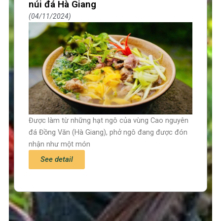
núi đá Hà Giang
04/11/2024
Được làm từ những hạt ngô của vùng Cao nguyên
đá Đồng Văn (Hà Giang), phở ngô đang được đón
nhận như một món
See detail
Trang chủ