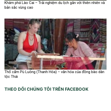
Khám phá Lào Cai – Trải nghiệm du lịch gắn với thiên nhiên và
bản sắc vùng cao
Thổ cẩm Pù Luông (Thanh Hóa) – văn hóa của đồng bào dân
tộc Thái
THEO DÕI CHÚNG TÔI TRÊN FACEBOOK