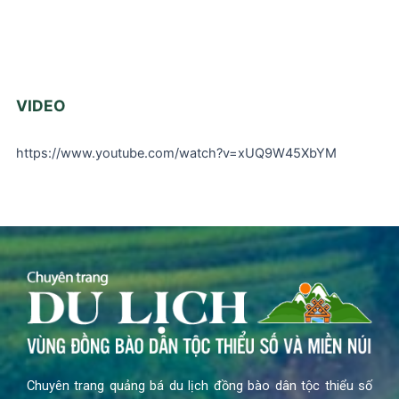
VIDEO
https://www.youtube.com/watch?v=xUQ9W45XbYM
Chuyên trang quảng bá du lịch đồng bào dân tộc thiểu số