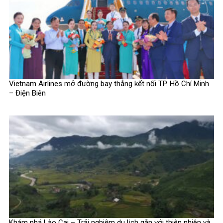
Vietnam Airlines mở đường bay thẳng kết nối TP. Hồ Chí Minh
– Điện Biên
Khám phá Lào Cai – Trải nghiệm du lịch gắn với thiên nhiên và