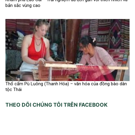
bản sắc vùng cao
Thổ cẩm Pù Luông (Thanh Hóa) – văn hóa của đồng bào dân
tộc Thái
THEO DÕI CHÚNG TÔI TRÊN FACEBOOK