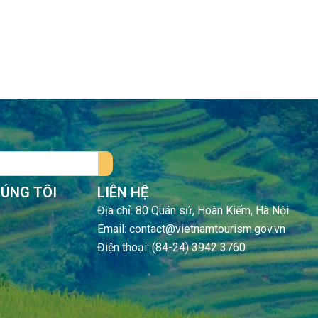
HÚNG TÔI
LIÊN HỆ
Địa chỉ: 80 Quán sứ, Hoàn Kiếm, Hà Nội
Email: contact@vietnamtourism.gov.vn
Điện thoại: (84-24) 3942 3760