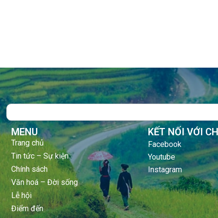
Search
MENU
KẾT NỐI VỚI C
Trang chủ
Facebook
Tin tức – Sự kiện
Youtube
Chính sách
Instagram
Văn hoá – Đời sống
Lễ hội
Điểm đến