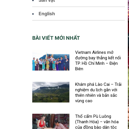
English
BÀI VIẾT MỚI NHẤT
Vietnam Airlines mở
đường bay thẳng kết nối
TP. Hồ Chí Minh – Điện
Biên
Khám phá Lào Cai – Trải
nghiệm du lịch gắn với
thiên nhiên và bản sắc
vùng cao
Thổ cẩm Pù Luông
(Thanh Hóa) – văn hóa
của đồng bào dân tộc