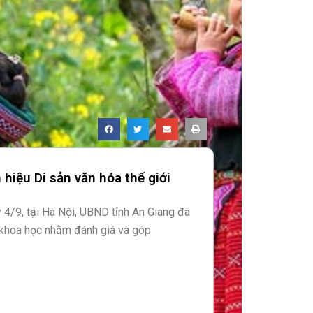
hiệu Di sản văn hóa thế giới
y 4/9, tại Hà Nội, UBND tỉnh An Giang đã
 khoa học nhằm đánh giá và góp