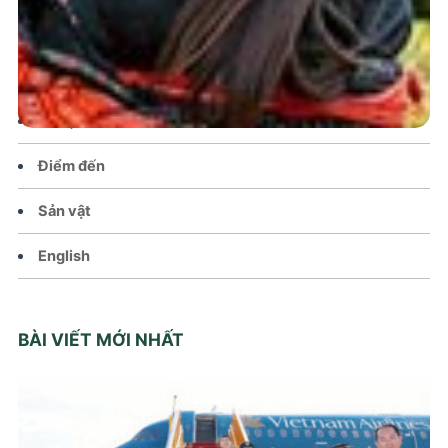
Chính sách
Văn hoá – Đời sống
Lễ hội
Điểm đến
Sản vật
English
BÀI VIẾT MỚI NHẤT