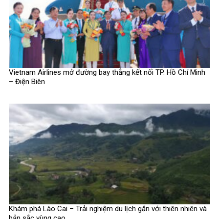
Vietnam Airlines mở đường bay thẳng kết nối TP. Hồ Chí Minh
– Điện Biên
Khám phá Lào Cai – Trải nghiệm du lịch gắn với thiên nhiên và
bản sắc vùng cao