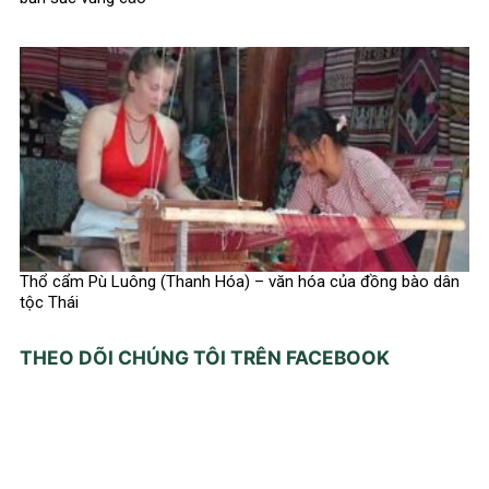
Thổ cẩm Pù Luông (Thanh Hóa) – văn hóa của đồng bào dân
tộc Thái
THEO DÕI CHÚNG TÔI TRÊN FACEBOOK