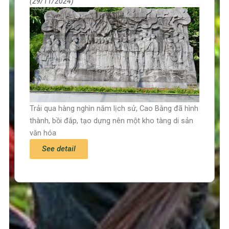
29/11/2024
Trải qua hàng nghìn năm lịch sử, Cao Bằng đã hình
thành, bồi đắp, tạo dựng nên một kho tàng di sản
văn hóa
See detail
Trang chủ
Tin tức – Sự kiện