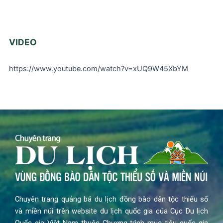
VIDEO
https://www.youtube.com/watch?v=xUQ9W45XbYM
Chuyên trang quảng bá du lịch đồng bào dân tộc thiểu số
và miền núi trên website du lịch quốc gia của Cục Du lịch
Quốc gia Việt Nam thuộc Chương trình mục tiêu quốc gia