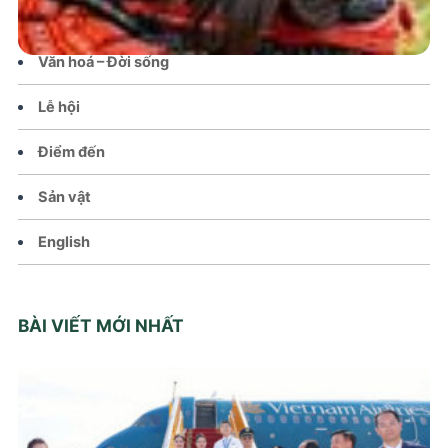
Chính sách
Văn hoá – Đời sống
Lễ hội
Điểm đến
Sản vật
English
BÀI VIẾT MỚI NHẤT