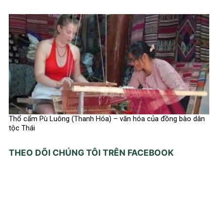
Thổ cẩm Pù Luông (Thanh Hóa) – văn hóa của đồng bào dân
tộc Thái
THEO DÕI CHÚNG TÔI TRÊN FACEBOOK