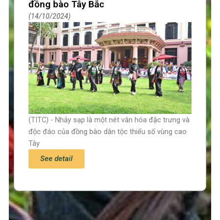
đồng bào Tây Bắc
14/10/2024
(TITC) - Nhảy sạp là một nét văn hóa đặc trưng và
độc đáo của đồng bào dân tộc thiểu số vùng cao
Tây
See detail
Trang chủ