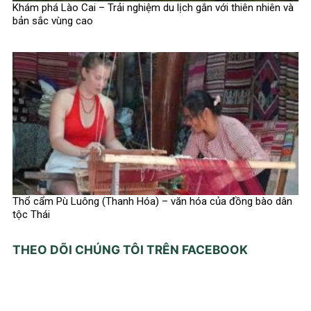
Khám phá Lào Cai – Trải nghiệm du lịch gắn với thiên nhiên và
bản sắc vùng cao
Thổ cẩm Pù Luông (Thanh Hóa) – văn hóa của đồng bào dân
tộc Thái
THEO DÕI CHÚNG TÔI TRÊN FACEBOOK