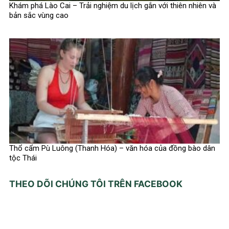
Khám phá Lào Cai – Trải nghiệm du lịch gắn với thiên nhiên và
bản sắc vùng cao
Thổ cẩm Pù Luông (Thanh Hóa) – văn hóa của đồng bào dân
tộc Thái
THEO DÕI CHÚNG TÔI TRÊN FACEBOOK