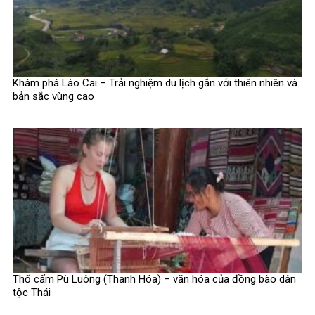
Khám phá Lào Cai – Trải nghiệm du lịch gắn với thiên nhiên và
bản sắc vùng cao
Thổ cẩm Pù Luông (Thanh Hóa) – văn hóa của đồng bào dân
tộc Thái