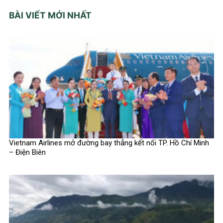
BÀI VIẾT MỚI NHẤT
Vietnam Airlines mở đường bay thẳng kết nối TP. Hồ Chí Minh
– Điện Biên