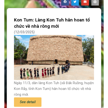
Kon Tum: Làng Kon Tuh hân hoan tổ
chức về nhà rông mới
12/03/2025
Ngày 11/3, dân làng Kon Tuh (xã Đăk Ruồng, huyện
Kon Rẫy, tỉnh Kon Tum) hân hoan tổ chức về nhà
rông mới.
See detail