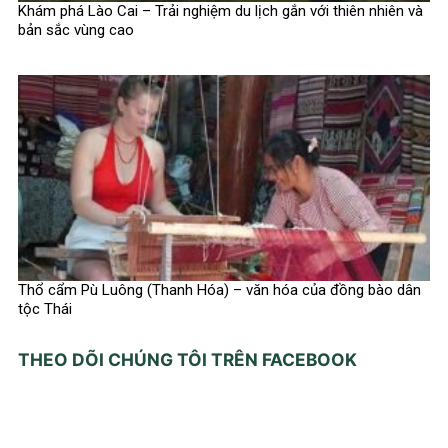
Khám phá Lào Cai – Trải nghiệm du lịch gắn với thiên nhiên và
bản sắc vùng cao
Thổ cẩm Pù Luông (Thanh Hóa) – văn hóa của đồng bào dân
tộc Thái
THEO DÕI CHÚNG TÔI TRÊN FACEBOOK