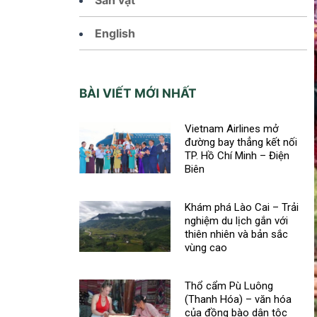
English
BÀI VIẾT MỚI NHẤT
Vietnam Airlines mở
đường bay thẳng kết nối
TP. Hồ Chí Minh – Điện
Biên
Khám phá Lào Cai – Trải
nghiệm du lịch gắn với
thiên nhiên và bản sắc
vùng cao
Thổ cẩm Pù Luông
(Thanh Hóa) – văn hóa
của đồng bào dân tộc