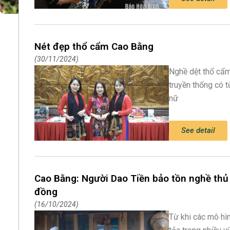
Nét đẹp thổ cẩm Cao Bằng
30/11/2024
Nghề dệt thổ cẩm
truyền thống có t
nữ
See detail
Cao Bằng: Người Dao Tiền bảo tồn nghề thủ 
đồng
16/10/2024
Từ khi các mô hìn