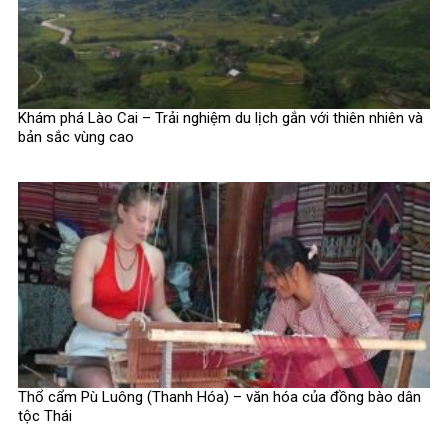
Khám phá Lào Cai – Trải nghiệm du lịch gắn với thiên nhiên và
bản sắc vùng cao
Thổ cẩm Pù Luông (Thanh Hóa) – văn hóa của đồng bào dân
tộc Thái