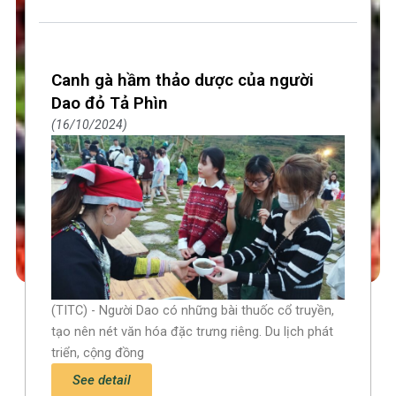
Canh gà hầm thảo dược của người
Dao đỏ Tả Phìn
16/10/2024
(TITC) - Người Dao có những bài thuốc cổ truyền,
tạo nên nét văn hóa đặc trưng riêng. Du lịch phát
triển, cộng đồng
See detail