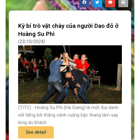
Kỳ bí trò vật chày của người Dao đỏ ở
Hoàng Su Phì
23/10/2024
(TITC) - Hoàng Su Phì (Hà Giang) là một địa danh
nổi tiếng bởi thắng cảnh ruộng bậc thang làm say
lòng du khách.
See detail