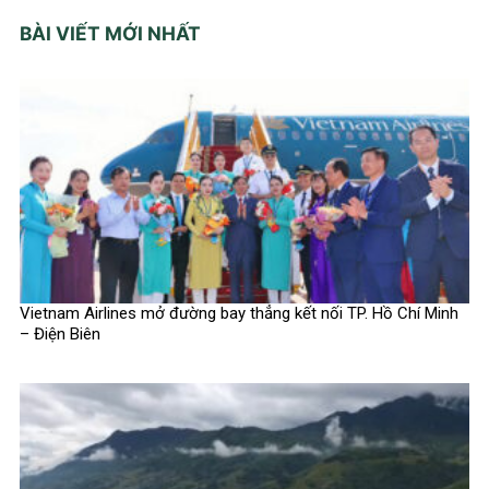
BÀI VIẾT MỚI NHẤT
Vietnam Airlines mở đường bay thẳng kết nối TP. Hồ Chí Minh
– Điện Biên