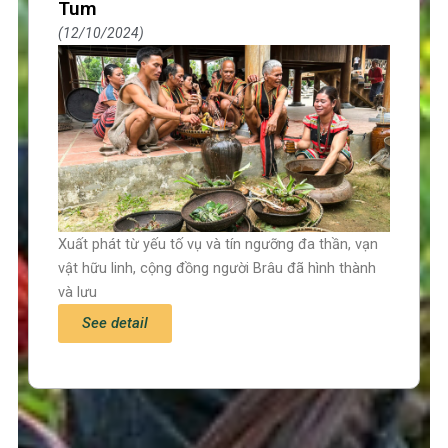
Tum
12/10/2024
Xuất phát từ yếu tố vụ và tín ngưỡng đa thần, vạn
vật hữu linh, cộng đồng người Brâu đã hình thành
và lưu
See detail
Trang chủ