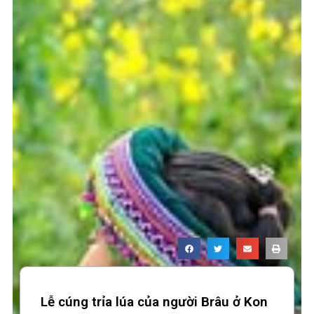
Lễ cúng trỉa lúa của người Brâu ở Kon