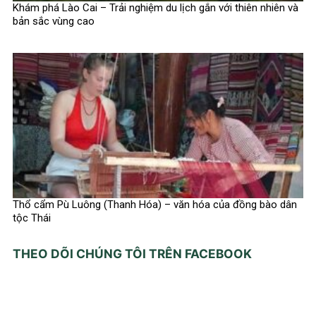
Khám phá Lào Cai – Trải nghiệm du lịch gắn với thiên nhiên và
bản sắc vùng cao
Thổ cẩm Pù Luông (Thanh Hóa) – văn hóa của đồng bào dân
tộc Thái
THEO DÕI CHÚNG TÔI TRÊN FACEBOOK