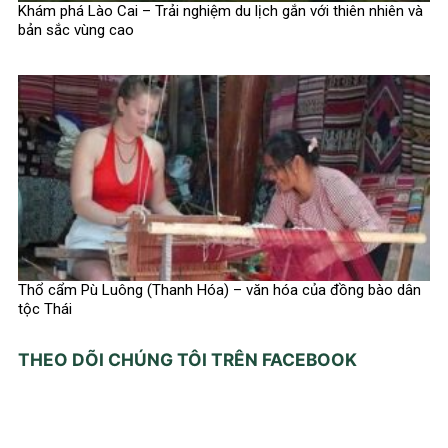
Khám phá Lào Cai – Trải nghiệm du lịch gắn với thiên nhiên và
bản sắc vùng cao
Thổ cẩm Pù Luông (Thanh Hóa) – văn hóa của đồng bào dân
tộc Thái
THEO DÕI CHÚNG TÔI TRÊN FACEBOOK