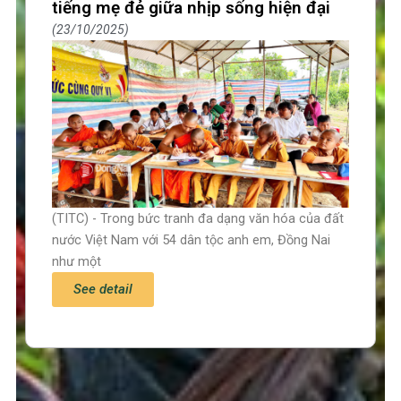
tiếng mẹ đẻ giữa nhịp sống hiện đại
23/10/2025
(TITC) - Trong bức tranh đa dạng văn hóa của đất
nước Việt Nam với 54 dân tộc anh em, Đồng Nai
như một
See detail
Trang chủ