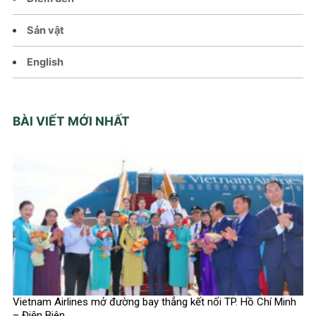
Sản vật
English
BÀI VIẾT MỚI NHẤT
Vietnam Airlines mở đường bay thẳng kết nối TP. Hồ Chí Minh
– Điện Biên