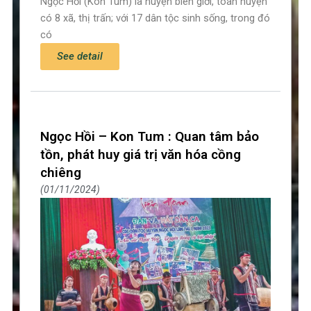
Ngọc Hồi (Kon Tum) là huyện biên giới, toàn huyện
có 8 xã, thị trấn; với 17 dân tộc sinh sống, trong đó
có
See detail
Ngọc Hồi – Kon Tum : Quan tâm bảo
tồn, phát huy giá trị văn hóa cồng
chiêng
01/11/2024