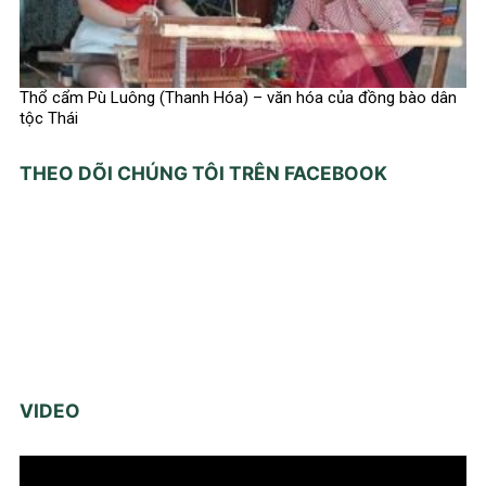
Thổ cẩm Pù Luông (Thanh Hóa) – văn hóa của đồng bào dân
tộc Thái
THEO DÕI CHÚNG TÔI TRÊN FACEBOOK
VIDEO