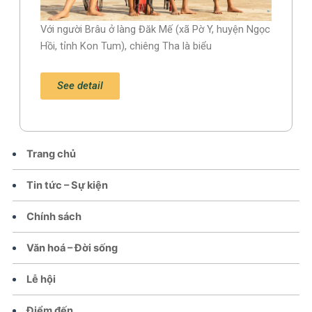
Với người Brâu ở làng Đăk Mế (xã Pờ Y, huyện Ngọc
Hồi, tỉnh Kon Tum), chiêng Tha là biểu
See detail
Trang chủ
Tin tức – Sự kiện
Chính sách
Văn hoá – Đời sống
Lễ hội
Điểm đến