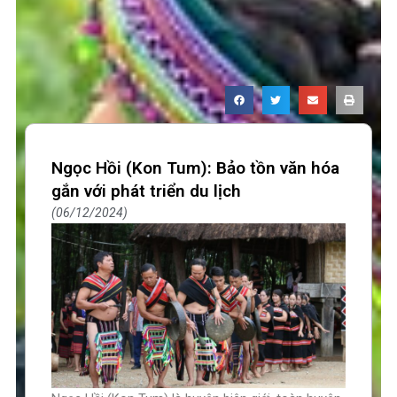
Ngọc Hồi (Kon Tum): Bảo tồn văn hóa
gắn với phát triển du lịch
06/12/2024