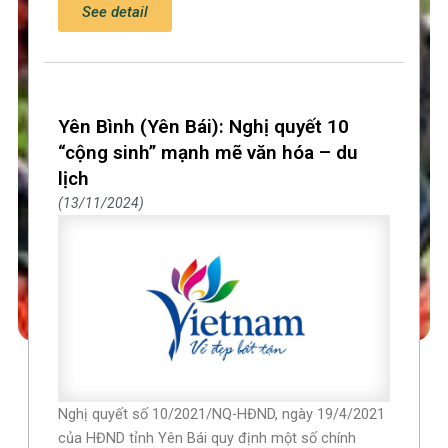
See detail
Yên Bình (Yên Bái): Nghị quyết 10
“cộng sinh” mạnh mẽ văn hóa – du
lịch
13/11/2024
Nghị quyết số 10/2021/NQ-HĐND, ngày 19/4/2021
của HĐND tỉnh Yên Bái quy định một số chính