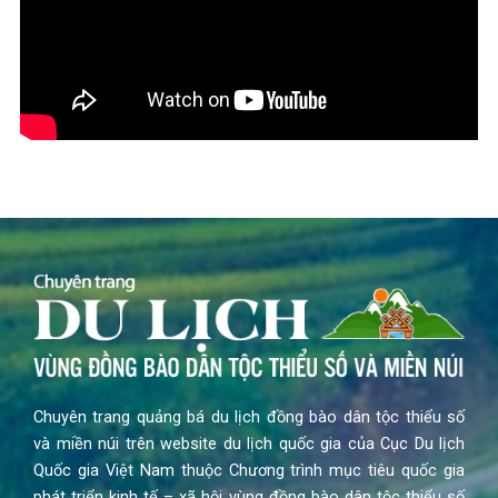
Chuyên trang quảng bá du lịch đồng bào dân tộc thiểu số
và miền núi trên website du lịch quốc gia của Cục Du lịch
Quốc gia Việt Nam thuộc Chương trình mục tiêu quốc gia
phát triển kinh tế – xã hội vùng đồng bào dân tộc thiểu số