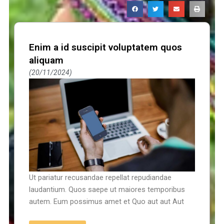
Enim a id suscipit voluptatem quos
aliquam
20/11/2024
Ut pariatur recusandae repellat repudiandae
laudantium. Quos saepe ut maiores temporibus
autem. Eum possimus amet et Quo aut aut Aut