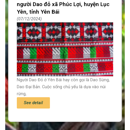
người Dao đỏ xã Phúc Lợi, huyện Lục
Yên, tỉnh Yên Bái
07/12/2024
Người Dao Đỏ ở Yên Bái hay còn gọi là Dao Sừng,
Dao Đại Bản. Cuộc sống chủ yếu là dựa vào núi
rừng,
See detail