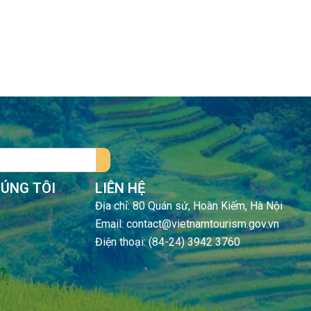
HÚNG TÔI
LIÊN HỆ
Địa chỉ: 80 Quán sứ, Hoàn Kiếm, Hà Nội
Email: contact@vietnamtourism.gov.vn
Điện thoại: (84-24) 3942 3760