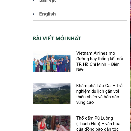
English
BÀI VIẾT MỚI NHẤT
Vietnam Airlines mở
đường bay thẳng kết nối
TP. Hồ Chí Minh – Điện
Biên
Khám phá Lào Cai – Trải
nghiệm du lịch gắn với
thiên nhiên và bản sắc
vùng cao
Thổ cẩm Pù Luông
(Thanh Hóa) – văn hóa
của đồng bào dân tộc