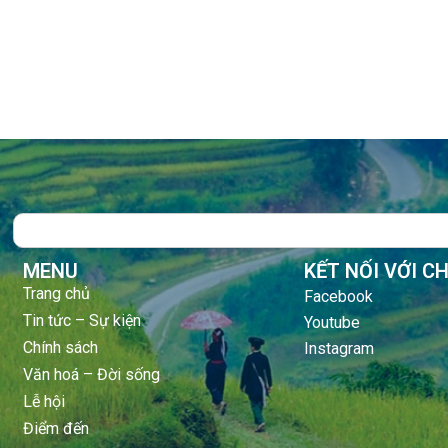
Search
MENU
KẾT NỐI VỚI C
Trang chủ
Facebook
Tin tức – Sự kiện
Youtube
Chính sách
Instagram
Văn hoá – Đời sống
Lễ hội
Điểm đến