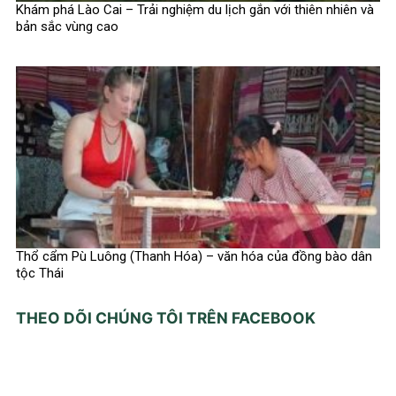
Khám phá Lào Cai – Trải nghiệm du lịch gắn với thiên nhiên và
bản sắc vùng cao
Thổ cẩm Pù Luông (Thanh Hóa) – văn hóa của đồng bào dân
tộc Thái
THEO DÕI CHÚNG TÔI TRÊN FACEBOOK