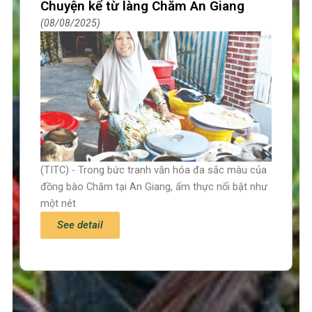
Chuyện kể từ làng Chăm An Giang
08/08/2025
(TITC) - Trong bức tranh văn hóa đa sắc màu của
đồng bào Chăm tại An Giang, ẩm thực nổi bật như
một nét
See detail
Trang chủ