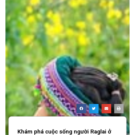
Khám phá cuộc sống người Raglai ở