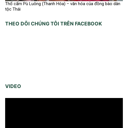
Thổ cẩm Pù Luông (Thanh Hóa) – văn hóa của đồng bào dân
tộc Thái
THEO DÕI CHÚNG TÔI TRÊN FACEBOOK
VIDEO