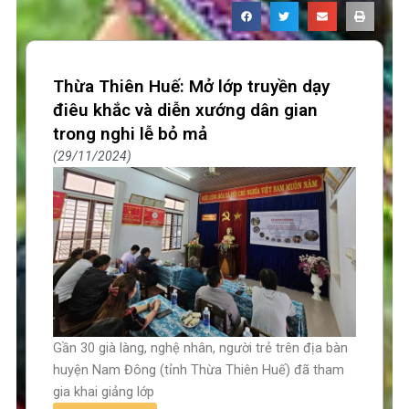
Thừa Thiên Huế: Mở lớp truyền dạy
điêu khắc và diễn xướng dân gian
trong nghi lễ bỏ mả
29/11/2024
Gần 30 già làng, nghệ nhân, người trẻ trên địa bàn
huyện Nam Đông (tỉnh Thừa Thiên Huế) đã tham
gia khai giảng lớp