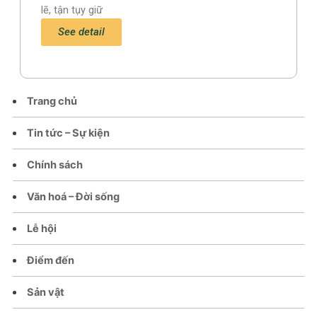
lẽ, tận tụy giữ
See detail
Trang chủ
Tin tức – Sự kiện
Chính sách
Văn hoá – Đời sống
Lễ hội
Điểm đến
Sản vật