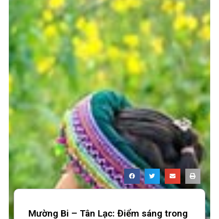
Mường Bi – Tân Lạc: Điểm sáng trong