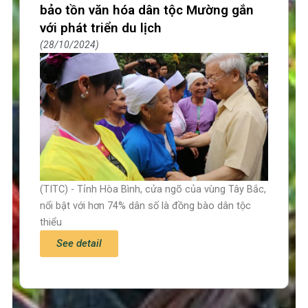
bảo tồn văn hóa dân tộc Mường gắn
với phát triển du lịch
28/10/2024
(TITC) - Tỉnh Hòa Bình, cửa ngõ của vùng Tây Bắc,
nổi bật với hơn 74% dân số là đồng bào dân tộc
thiểu
See detail