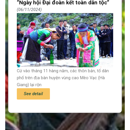
“Ngày hội Đại đoàn kết toàn dân tộc”
06/11/2024
Cứ vào tháng 11 hàng năm, các thôn bản, tổ dân
phố trên địa bàn huyện vùng cao Mèo Vạc (Hà
Giang) lại rộn
See detail
Trang chủ