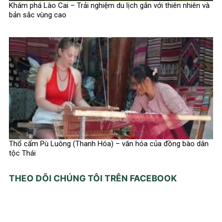
Khám phá Lào Cai – Trải nghiệm du lịch gắn với thiên nhiên và
bản sắc vùng cao
Thổ cẩm Pù Luông (Thanh Hóa) – văn hóa của đồng bào dân
tộc Thái
THEO DÕI CHÚNG TÔI TRÊN FACEBOOK